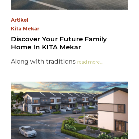
Artikel
Kita Mekar
Discover Your Future Family
Home In KITA Mekar
Along with traditions
read more...