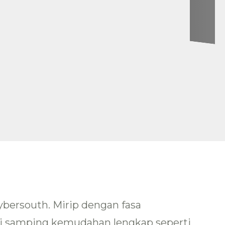
bersouth. Mirip dengan fasa
di samping kemudahan lengkap seperti