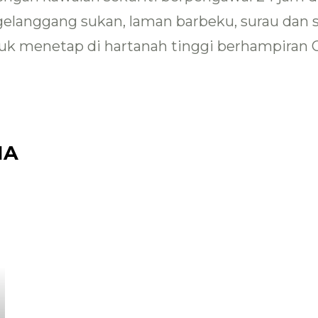
, gelanggang sukan, laman barbeku, surau dan 
k menetap di hartanah tinggi berhampiran C
IA