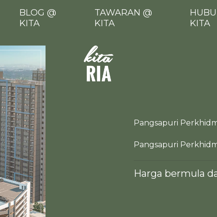
BLOG @
TAWARAN @
HUBU
KITA
KITA
KITA
Pangsapuri Perkhid
Pangsapuri Perkhid
Harga bermula da