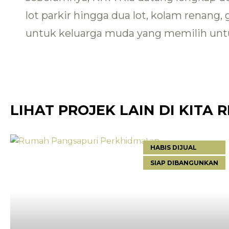
lot parkir hingga dua lot, kolam renang
untuk keluarga muda yang memilih untu
LIHAT PROJEK LAIN DI
KITA R
HABIS DIJUAL
SIAP DIBANGUNKAN