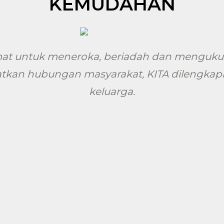
KEMUDAHAN
mat untuk meneroka, beriadah dan mengukuhk
ratkan hubungan masyarakat, KITA dilengkap
keluarga.