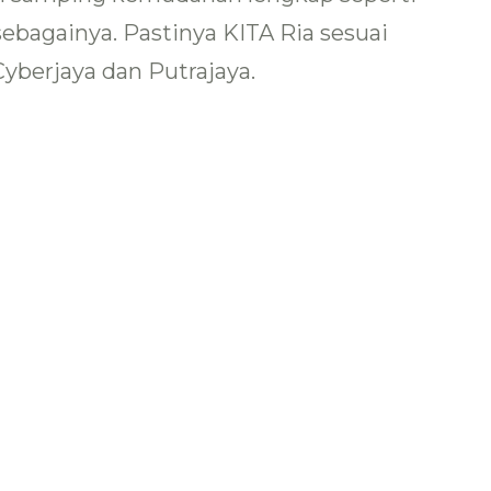
sebagainya. Pastinya KITA Ria sesuai
yberjaya dan Putrajaya.