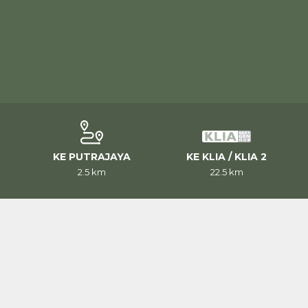
KE PUTRAJAYA
KE KLIA / KLIA 2
u
2.5 km
22.5 km