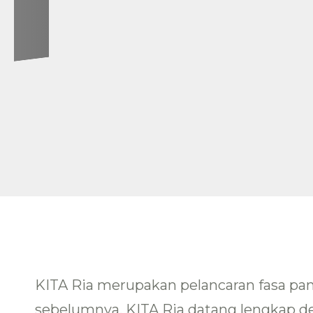
KITA Ria merupakan pelancaran fasa pa
sebelumnya, KITA Ria datang lengkap d