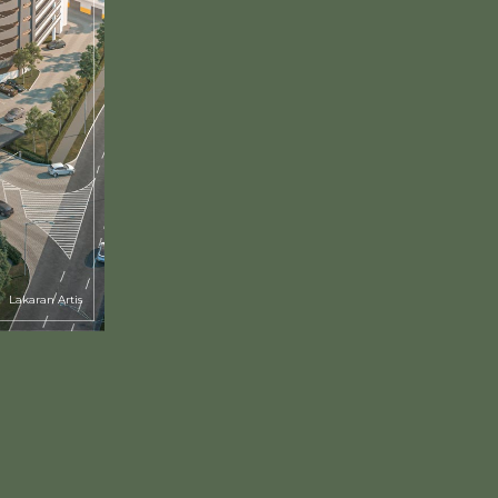
Lakaran Artis