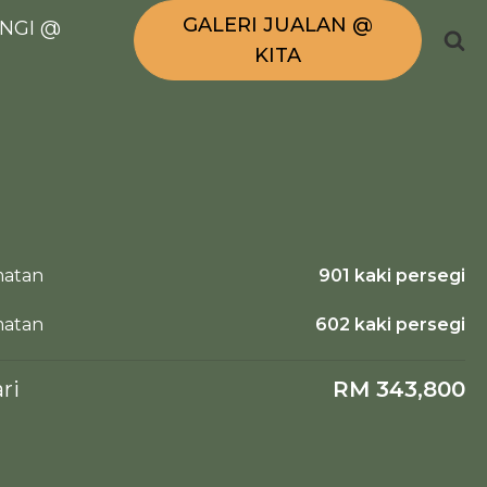
GALERI JUALAN @
NGI @
KITA
matan
901 kaki persegi
matan
602 kaki persegi
ri
RM 343,800