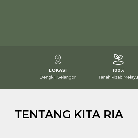
LOKASI
100%
Dengkil, Selangor
Tanah Rizab Melay
TENTANG KITA RIA