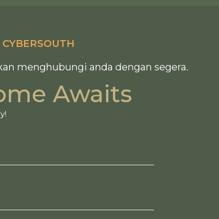
@ CYBERSOUTH
 akan menghubungi anda dengan segera.
ome Awaits
y!