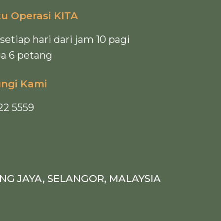
u Operasi KITA
setiap hari dari jam 10 pagi
a 6 petang
ngi Kami
722 5559
ALING JAYA, SELANGOR, MALAYSIA