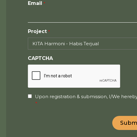
Email
Project
CAPTCHA
Upon registration & submission, I/We hereby
Consent