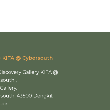
 KITA @ Cybersouth
iscovery Gallery KITA @
south ,
Gallery,
south, 43800 Dengkil,
gor