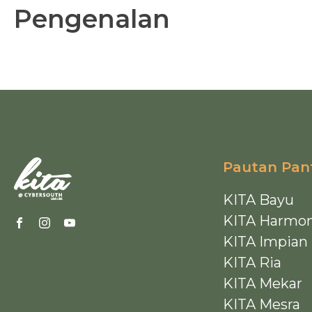
Pengenalan
Pautan Pan
KITA Bayu
KITA Harmon
KITA Impian
KITA Ria
KITA Mekar
KITA Mesra