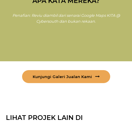
APA KATA MEREKA?
Penafian: Reviu diambil dari senarai Google Maps KITA @
Cybersouth dan bukan rekaan.
Kunjungi Galeri Jualan Kami
LIHAT PROJEK LAIN DI