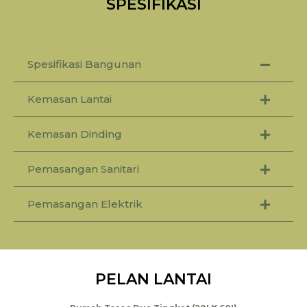
SPESIFIKASI
Spesifikasi Bangunan
Kemasan Lantai
Kemasan Dinding
Pemasangan Sanitari
Pemasangan Elektrik
PELAN LANTAI