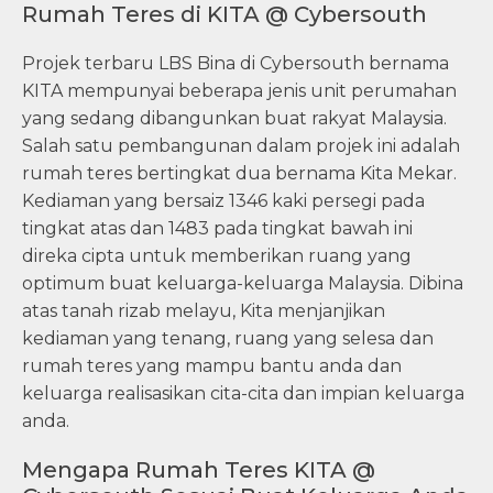
Rumah Teres di KITA @ Cybersouth
Projek terbaru LBS Bina di Cybersouth bernama
KITA mempunyai beberapa jenis unit perumahan
yang sedang dibangunkan buat rakyat Malaysia.
Salah satu pembangunan dalam projek ini adalah
rumah teres bertingkat dua bernama Kita Mekar.
Kediaman yang bersaiz 1346 kaki persegi pada
tingkat atas dan 1483 pada tingkat bawah ini
direka cipta untuk memberikan ruang yang
optimum buat keluarga-keluarga Malaysia. Dibina
atas tanah rizab melayu, Kita menjanjikan
kediaman yang tenang, ruang yang selesa dan
rumah teres yang mampu bantu anda dan
keluarga realisasikan cita-cita dan impian keluarga
anda.
Mengapa Rumah Teres KITA @