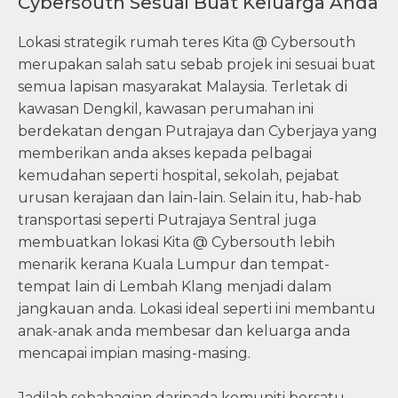
Cybersouth Sesuai Buat Keluarga Anda
Lokasi strategik rumah teres Kita @ Cybersouth
merupakan salah satu sebab projek ini sesuai buat
semua lapisan masyarakat Malaysia. Terletak di
kawasan Dengkil, kawasan perumahan ini
berdekatan dengan Putrajaya dan Cyberjaya yang
memberikan anda akses kepada pelbagai
kemudahan seperti hospital, sekolah, pejabat
urusan kerajaan dan lain-lain. Selain itu, hab-hab
transportasi seperti Putrajaya Sentral juga
membuatkan lokasi Kita @ Cybersouth lebih
menarik kerana Kuala Lumpur dan tempat-
tempat lain di Lembah Klang menjadi dalam
jangkauan anda. Lokasi ideal seperti ini membantu
anak-anak anda membesar dan keluarga anda
mencapai impian masing-masing.
Jadilah sebahagian daripada komuniti bersatu