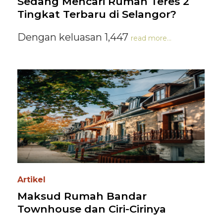
Sedang Mencari Rumah Teres 2
Tingkat Terbaru di Selangor?
Dengan keluasan 1,447
read more...
Artikel
Maksud Rumah Bandar
Townhouse dan Ciri-Cirinya