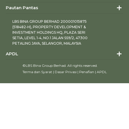
Pautan Pantas
LBS BINA GROUP BERHAD 200001015875
(518482-H), PROPERTY DEVELOPMENT &
INVESTMENT HOLDINGS HQ, PLAZA SERI
SETIA, LEVEL 1-4, NO.1 JALAN SS9/2, 47300
PETALING JAYA, SELANGOR, MALAYSIA
APDL
©LBS Bina Group Berhad. All rights reserved.
Terma dan Syarat
|
Dasar Privasi
|
Penafian
|
APDL