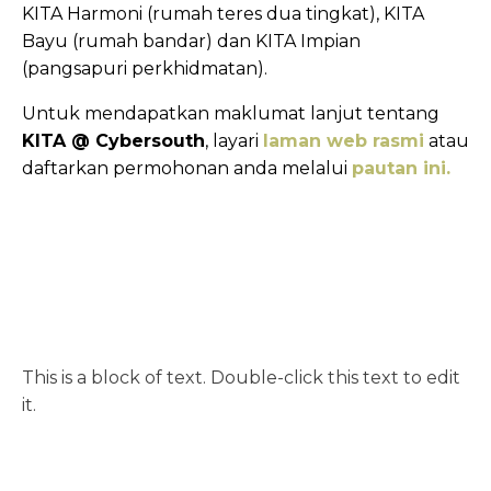
KITA Harmoni (rumah teres dua tingkat), KITA
Bayu (rumah bandar) dan KITA Impian
(pangsapuri perkhidmatan).
Untuk mendapatkan maklumat lanjut tentang
KITA @ Cybersouth
, layari
laman web rasmi
atau
daftarkan permohonan anda melalui
pautan ini.
This is a block of text. Double-click this text to edit
it.